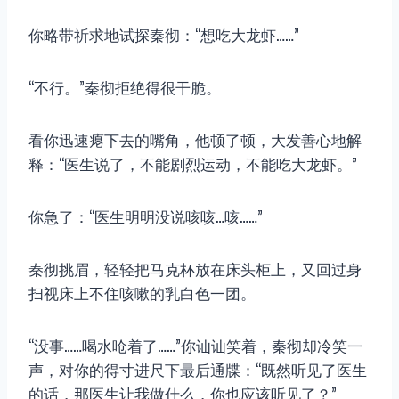
你略带祈求地试探秦彻：“想吃大龙虾……”
“不行。”秦彻拒绝得很干脆。
看你迅速瘪下去的嘴角，他顿了顿，大发善心地解
释：“医生说了，不能剧烈运动，不能吃大龙虾。”
你急了：“医生明明没说咳咳…咳……”
秦彻挑眉，轻轻把马克杯放在床头柜上，又回过身
扫视床上不住咳嗽的乳白色一团。
“没事……喝水呛着了……”你讪讪笑着，秦彻却冷笑一
声，对你的得寸进尺下最后通牒：“既然听见了医生
的话，那医生让我做什么，你也应该听见了？”