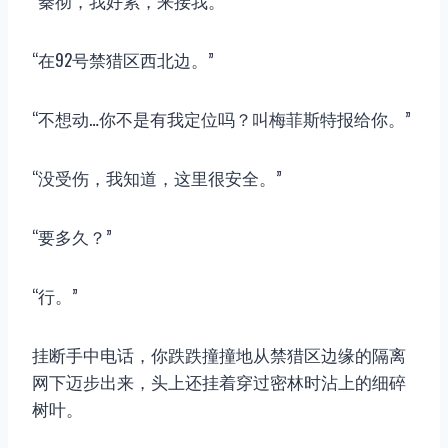
“秦彻，我好累，来接我。”
“在92号禁猎区西北边。”
“不想动…你不是有我定位吗？叫梅菲斯特报给你。”
“没受伤，我知道，这里很安全。”
“要多久？”
“行。”
挂断手中电话，你跌跌撞撞地从禁猎区边缘的隔离
网下迈步出来，头上还挂着穿过密林时沾上的细碎
树叶。