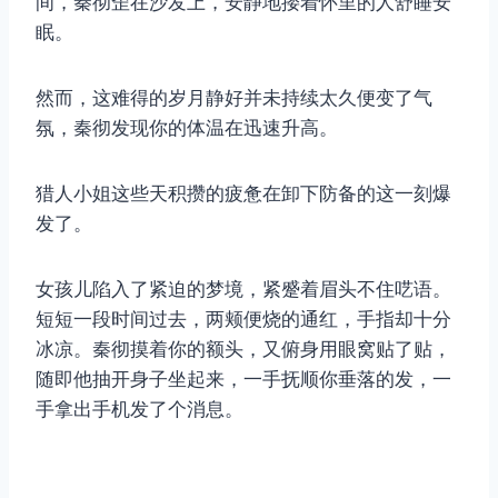
间，秦彻歪在沙发上，安静地搂着怀里的人舒睡安
眠。
然而，这难得的岁月静好并未持续太久便变了气
氛，秦彻发现你的体温在迅速升高。
猎人小姐这些天积攒的疲惫在卸下防备的这一刻爆
发了。
女孩儿陷入了紧迫的梦境，紧蹙着眉头不住呓语。
短短一段时间过去，两颊便烧的通红，手指却十分
冰凉。秦彻摸着你的额头，又俯身用眼窝贴了贴，
随即他抽开身子坐起来，一手抚顺你垂落的发，一
手拿出手机发了个消息。