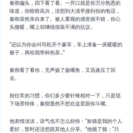
秦彻偏头，四下看了看。一开口就是你万分熟悉的
味道，你暗暗高兴，没想到大清早接到你的电话，
秦彻居然亲自来了。被人重视的感觉很不错，你心
头微暖，嘴上却继续假装不满的抗议。
“还以为你会叫司机开个豪车，车上准备一床暖暖的
被子，再给我带杯热茶…”
秦彻看了看你，无声扬了扬嘴角，又迅速压了回
去。
按往常的习惯，你们多少要针锋相对一下，只是现
下场景特殊，秦彻显然不想在这里跟你斗嘴。
他表情淡淡，语气也不怎么轻快：“捡猫是我的个人
爱好，暂时还没想跟其他人分享。”他顿了顿：“只