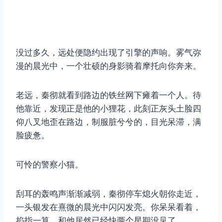
没过多久，远处便隐约出现了引擎的声响。雾气弥
漫的晨光中，一个壮硕的身影骑着摩托向你奔来。
老远，秦彻就看到路边的铁丝网下瘫着一个人。待
他靠近，发现正是他的小狸花，此刻正灰头土脸四
仰八叉地歪在路边，制服脏兮兮的，目光呆滞，满
脸疲惫。
可怜的警察小猫。
刮耳的轰鸣声渐渐减弱，秦彻停车熄火朝你走近，
一头银发在熹微的晨光中闪闪发亮。你呆呆看着，
掐指一算，和他居然已经快两个星期没见了。