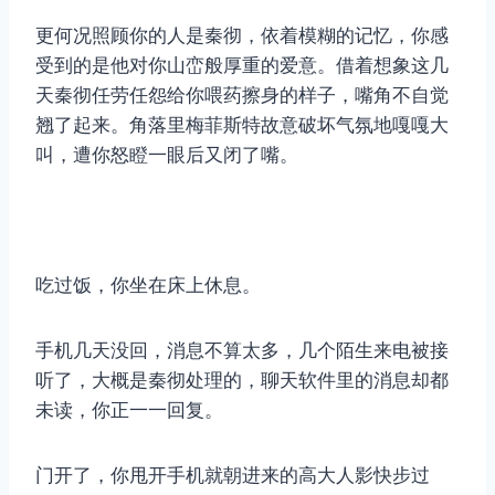
更何况照顾你的人是秦彻，依着模糊的记忆，你感
受到的是他对你山峦般厚重的爱意。借着想象这几
天秦彻任劳任怨给你喂药擦身的样子，嘴角不自觉
翘了起来。角落里梅菲斯特故意破坏气氛地嘎嘎大
叫，遭你怒瞪一眼后又闭了嘴。
吃过饭，你坐在床上休息。
手机几天没回，消息不算太多，几个陌生来电被接
听了，大概是秦彻处理的，聊天软件里的消息却都
未读，你正一一回复。
门开了，你甩开手机就朝进来的高大人影快步过