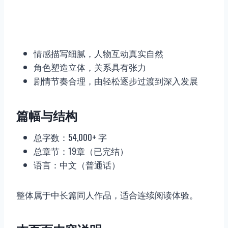
情感描写细腻，人物互动真实自然
角色塑造立体，关系具有张力
剧情节奏合理，由轻松逐步过渡到深入发展
篇幅与结构
总字数：54,000+ 字
总章节：19章（已完结）
语言：中文（普通话）
整体属于中长篇同人作品，适合连续阅读体验。