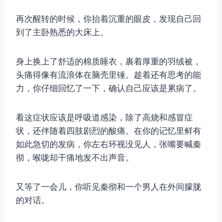
再次醒转的时候，你抬着沉重的眼皮，发现自己回
到了主卧熟悉的大床上。
身上换上了舒适的棉质睡衣，裹着厚重的羽绒被，
头痛得像有流浪体在脑壳里锤。趁着还有思考的能
力，你仔细回忆了一下，确认自己应该是累病了。
看这症状应该是呼吸道感染，除了高烧和感冒症
状，还伴随着四肢剧烈的酸痛。在你的记忆里鲜有
如此急切的发病，你左右环视没见人，张嘴要喊秦
彻，喉咙却干痛地发不出声音。
又等了一会儿，你听见秦彻和一个男人在外间朦胧
的对话。