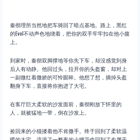
秦彻理所当然地把车骑回了暗点基地。路上，黑红
的Evol不动声色地绕着，把你的双手牢牢扣在他小腹
上。
到家时，秦彻双脚撑地等你先下车，却没感觉到身
后人有动静。他回过头，拉开你的头盔窗，却对上
一副微红着撒娇的可怜眼眸。他想了想，摘掉头盔
翻身下车，直接将你抱进了大宅。
在客厅巨大柔软的沙发面前，秦彻刚放下怀里的
人，就被猛地一带，倒在沙发上。
捡回来的小猫搂着他不肯撒手。终于回到了柔软温
暖的大宅，流浪了一整夜的小狸花也回到了专属于