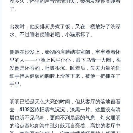
没多久，怀里的声音渐渐消失，秦彻发现你竟睡着
了。
出发时，他安排厨房煮了饭，又在二楼放好了洗澡
水。不过睡着便睡着吧，小猫累坏了。
侧躺在沙发上，秦彻的肩膊结实宽阔，牢牢圈着怀
里的人——小脸上风尘仆仆，眼下乌青一大圈，头
发倒是还香的，呼吸很沉。睡着后，失去力量的纤
细手指从健硕的胸膛上滑落下来，被他一把抓在了
手里。
明明已经是天色大亮的时间，但从客厅的落地窗看
去，N109区依旧雾气沉沉，漆黑一片。这里没有清
晨也听不见鸟叫，更闻不到晨露的气息，灯火通明
的暗点基地如海中孤灯般兀自亮着，高挑的客厅中