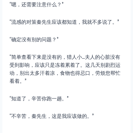
“嗯，还需要注意什么？”
“流感的对策秦先生应该都知道，我就不多说了。”
“确定没有别的问题？”
“简单查看下来是没有的，猎人小…夫人的心脏没有
受到影响，应该只是冻着累着了。这几天别剧烈运
动，别出太多汗着凉，食物也得忌口，劳烦您帮忙
看着。”
“知道了，辛苦你跑一趟。”
“不辛苦，秦先生，这是我应该做的。”