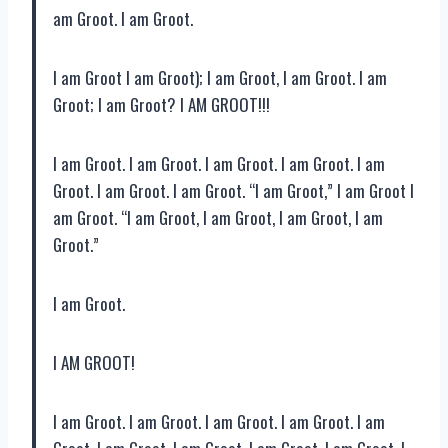
am Groot. I am Groot.
I am Groot I am Groot); I am Groot, I am Groot. I am
Groot; I am Groot? I AM GROOT!!!
I am Groot. I am Groot. I am Groot. I am Groot. I am
Groot. I am Groot. I am Groot. “I am Groot,” I am Groot I
am Groot. “I am Groot, I am Groot, I am Groot, I am
Groot.”
I am Groot.
I AM GROOT!
I am Groot. I am Groot. I am Groot. I am Groot. I am