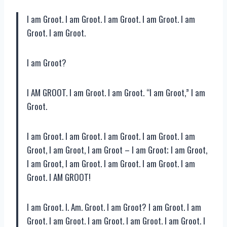
I am Groot. I am Groot. I am Groot. I am Groot. I am
Groot. I am Groot.
I am Groot?
I AM GROOT. I am Groot. I am Groot. “I am Groot,” I am
Groot.
I am Groot. I am Groot. I am Groot. I am Groot. I am
Groot, I am Groot, I am Groot – I am Groot; I am Groot,
I am Groot, I am Groot. I am Groot. I am Groot. I am
Groot. I AM GROOT!
I am Groot. I. Am. Groot. I am Groot? I am Groot. I am
Groot. I am Groot. I am Groot. I am Groot. I am Groot. I