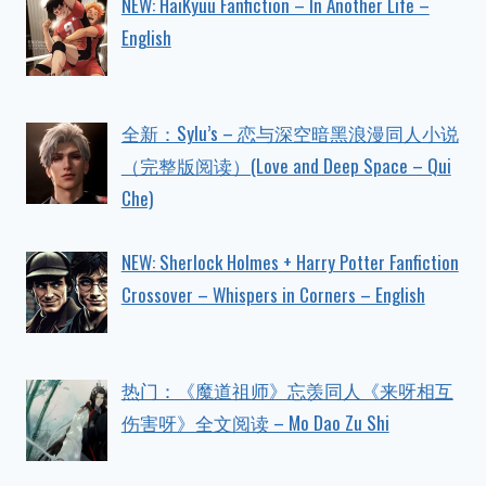
NEW: HaiKyuu Fanfiction – In Another Life –
English
全新：Sylu’s – 恋与深空暗黑浪漫同人小说
（完整版阅读）(Love and Deep Space – Qui
Che)
NEW: Sherlock Holmes + Harry Potter Fanfiction
Crossover – Whispers in Corners – English
热门：《魔道祖师》忘羡同人《来呀相互
伤害呀》全文阅读 – Mo Dao Zu Shi