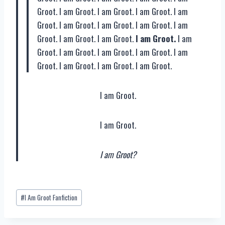
Groot. I am Groot. I am Groot. I am Groot. I am
Groot. I am Groot. I am Groot. I am Groot. I am
Groot. I am Groot. I am Groot.
I am Groot.
I am
Groot. I am Groot. I am Groot. I am Groot. I am
Groot. I am Groot. I am Groot. I am Groot.
I am Groot.
I am Groot.
I am Groot?
Post
#
I Am Groot Fanfiction
Tags: