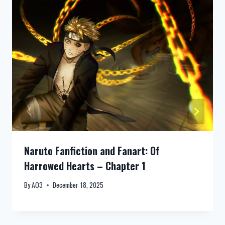
Naruto Fanfiction and Fanart: Of
Harrowed Hearts – Chapter 1
By
AO3
December 18, 2025