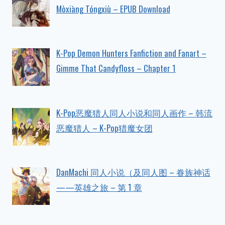
Mòxiāng Tóngxiù – EPUB Download
K-Pop Demon Hunters Fanfiction and Fanart –
Gimme That Candyfloss – Chapter 1
K-Pop恶魔猎人同人小说和同人画作 – 韩流
恶魔猎人 – K-Pop猎魔女团
DanMachi 同人小说（及同人图 – 眷族神话
——英雄之旅 – 第 1 章