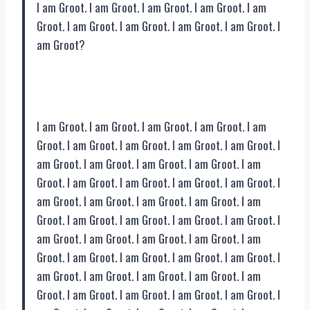
I am Groot. I am Groot. I am Groot. I am Groot. I am
Groot. I am Groot. I am Groot. I am Groot. I am Groot. I
am Groot?
I am Groot. I am Groot. I am Groot. I am Groot. I am
Groot. I am Groot. I am Groot. I am Groot. I am Groot. I
am Groot. I am Groot. I am Groot. I am Groot. I am
Groot. I am Groot. I am Groot. I am Groot. I am Groot. I
am Groot. I am Groot. I am Groot. I am Groot. I am
Groot. I am Groot. I am Groot. I am Groot. I am Groot. I
am Groot. I am Groot. I am Groot. I am Groot. I am
Groot. I am Groot. I am Groot. I am Groot. I am Groot. I
am Groot. I am Groot. I am Groot. I am Groot. I am
Groot. I am Groot. I am Groot. I am Groot. I am Groot. I