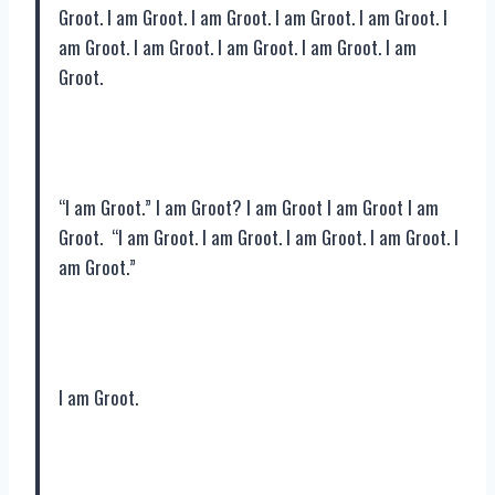
Groot. I am Groot. I am Groot. I am Groot. I am Groot. I
am Groot. I am Groot. I am Groot. I am Groot. I am
Groot.
“I am Groot.” I am Groot? I am Groot I am Groot I am
Groot. “I am Groot. I am Groot. I am Groot. I am Groot. I
am Groot.”
I am Groot.