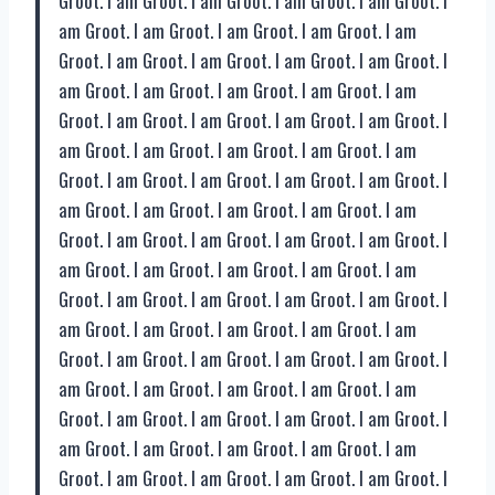
Groot. I am Groot. I am Groot. I am Groot. I am Groot. I
am Groot. I am Groot. I am Groot. I am Groot. I am
Groot. I am Groot. I am Groot. I am Groot. I am Groot. I
am Groot. I am Groot. I am Groot. I am Groot. I am
Groot. I am Groot. I am Groot. I am Groot. I am Groot. I
am Groot. I am Groot. I am Groot. I am Groot. I am
Groot. I am Groot. I am Groot. I am Groot. I am Groot. I
am Groot. I am Groot. I am Groot. I am Groot. I am
Groot. I am Groot. I am Groot. I am Groot. I am Groot. I
am Groot. I am Groot. I am Groot. I am Groot. I am
Groot. I am Groot. I am Groot. I am Groot. I am Groot. I
am Groot. I am Groot. I am Groot. I am Groot. I am
Groot. I am Groot. I am Groot. I am Groot. I am Groot. I
am Groot. I am Groot. I am Groot. I am Groot. I am
Groot. I am Groot. I am Groot. I am Groot. I am Groot. I
am Groot. I am Groot. I am Groot. I am Groot. I am
Groot. I am Groot. I am Groot. I am Groot. I am Groot. I