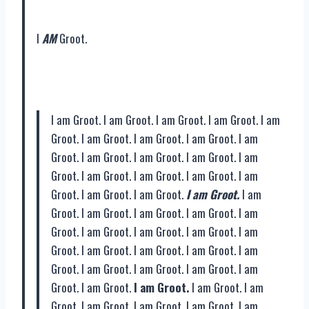
I
AM
Groot.
I am Groot. I am Groot. I am Groot. I am Groot. I am
Groot. I am Groot. I am Groot. I am Groot. I am
Groot. I am Groot. I am Groot. I am Groot. I am
Groot. I am Groot. I am Groot. I am Groot. I am
Groot. I am Groot. I am Groot.
I am Groot.
I am
Groot. I am Groot. I am Groot. I am Groot. I am
Groot. I am Groot. I am Groot. I am Groot. I am
Groot. I am Groot. I am Groot. I am Groot. I am
Groot. I am Groot. I am Groot. I am Groot. I am
Groot. I am Groot.
I am Groot.
I am Groot. I am
Groot. I am Groot. I am Groot. I am Groot. I am