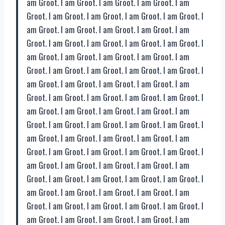
am Groot. I am Groot. I am Groot. I am Groot. I am
Groot. I am Groot. I am Groot. I am Groot. I am Groot. I
am Groot. I am Groot. I am Groot. I am Groot. I am
Groot. I am Groot. I am Groot. I am Groot. I am Groot. I
am Groot. I am Groot. I am Groot. I am Groot. I am
Groot. I am Groot. I am Groot. I am Groot. I am Groot. I
am Groot. I am Groot. I am Groot. I am Groot. I am
Groot. I am Groot. I am Groot. I am Groot. I am Groot. I
am Groot. I am Groot. I am Groot. I am Groot. I am
Groot. I am Groot. I am Groot. I am Groot. I am Groot. I
am Groot. I am Groot. I am Groot. I am Groot. I am
Groot. I am Groot. I am Groot. I am Groot. I am Groot. I
am Groot. I am Groot. I am Groot. I am Groot. I am
Groot. I am Groot. I am Groot. I am Groot. I am Groot. I
am Groot. I am Groot. I am Groot. I am Groot. I am
Groot. I am Groot. I am Groot. I am Groot. I am Groot. I
am Groot. I am Groot. I am Groot. I am Groot. I am