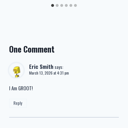
One Comment
Eric Smith
says:
March 13, 2026 at 4:31 pm
I Am GROOT!
Reply