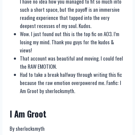
I have no idea how you managed to fit so much into
such a short space, but the payoff is an immersive
reading experience that tapped into the very
deepest recesses of my soul. Kudos.
Wow. I just found out this is the top fic on AO3. I’m
losing my mind. Thank you guys for the kudos &
views!
That account was beautiful and moving. I could feel
the RAW EMOTION.
Had to take a break halfway through writing this fic
because the raw emotion overpowered me. Fanfic: I
Am Groot by sherlocksmyth.
I Am Groot
By sherlocksmyth