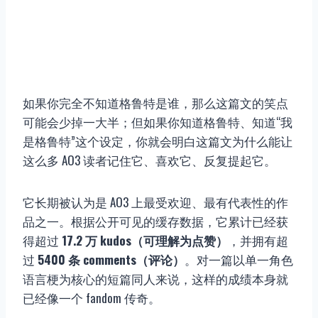
如果你完全不知道格鲁特是谁，那么这篇文的笑点
可能会少掉一大半；但如果你知道格鲁特、知道“我
是格鲁特”这个设定，你就会明白这篇文为什么能让
这么多 AO3 读者记住它、喜欢它、反复提起它。
它长期被认为是 AO3 上最受欢迎、最有代表性的作
品之一。根据公开可见的缓存数据，它累计已经获
得超过
17.2 万 kudos（可理解为点赞）
，并拥有超
过
5400 条 comments（评论）
。对一篇以单一角色
语言梗为核心的短篇同人来说，这样的成绩本身就
已经像一个 fandom 传奇。