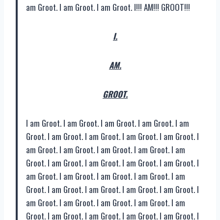
am Groot. I am Groot. I am Groot. I!!! AM!!! GROOT!!!
I.
AM.
GROOT.
I am Groot. I am Groot. I am Groot. I am Groot. I am
Groot. I am Groot. I am Groot. I am Groot. I am Groot. I
am Groot. I am Groot. I am Groot. I am Groot. I am
Groot. I am Groot. I am Groot. I am Groot. I am Groot. I
am Groot. I am Groot. I am Groot. I am Groot. I am
Groot. I am Groot. I am Groot. I am Groot. I am Groot. I
am Groot. I am Groot. I am Groot. I am Groot. I am
Groot. I am Groot. I am Groot. I am Groot. I am Groot. I