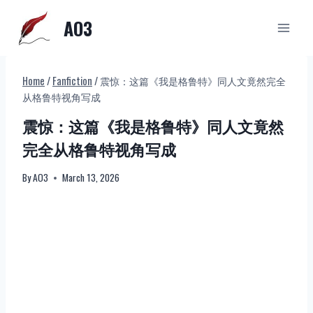
Skip
AO3
to
content
Home
/
Fanfiction
/
震惊：这篇《我是格鲁特》同人文竟然完全
从格鲁特视角写成
震惊：这篇《我是格鲁特》同人文竟然
完全从格鲁特视角写成
By
AO3
March 13, 2026