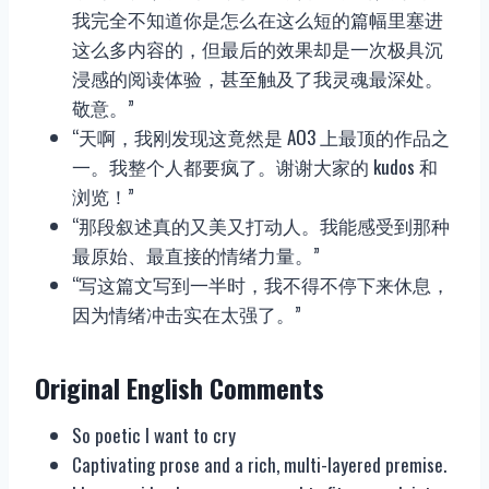
我完全不知道你是怎么在这么短的篇幅里塞进
这么多内容的，但最后的效果却是一次极具沉
浸感的阅读体验，甚至触及了我灵魂最深处。
敬意。”
“天啊，我刚发现这竟然是 AO3 上最顶的作品之
一。我整个人都要疯了。谢谢大家的 kudos 和
浏览！”
“那段叙述真的又美又打动人。我能感受到那种
最原始、最直接的情绪力量。”
“写这篇文写到一半时，我不得不停下来休息，
因为情绪冲击实在太强了。”
Original English Comments
So poetic I want to cry
Captivating prose and a rich, multi-layered premise.