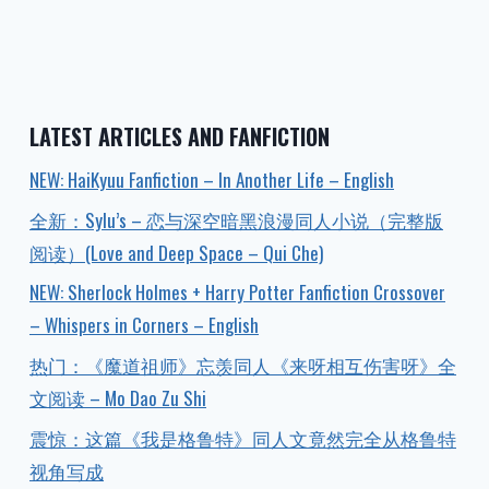
LATEST ARTICLES AND FANFICTION
NEW: HaiKyuu Fanfiction – In Another Life – English
全新：Sylu’s – 恋与深空暗黑浪漫同人小说（完整版
阅读）(Love and Deep Space – Qui Che)
NEW: Sherlock Holmes + Harry Potter Fanfiction Crossover
– Whispers in Corners – English
热门：《魔道祖师》忘羡同人《来呀相互伤害呀》全
文阅读 – Mo Dao Zu Shi
震惊：这篇《我是格鲁特》同人文竟然完全从格鲁特
视角写成