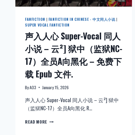
FANFICTION
|
FANFICTION IN CHINESE - 中文同人小说
|
SUPER VOCAL FANFICTION
声入人心 Super-Vocal 同人
小说 – 云²] 狱中（监狱NC-
17）全员A向黑化 – 免费下
载 Epub 文件.
By
AO3
January 15, 2026
声入人心 Super-Vocal 同人小说 – 云²] 狱中
（监狱NC-17）全员A向黑化 R…
声
READ MORE
入
人