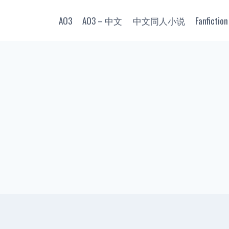
AO3
AO3 – 中文
中文同人小说
Fanfiction